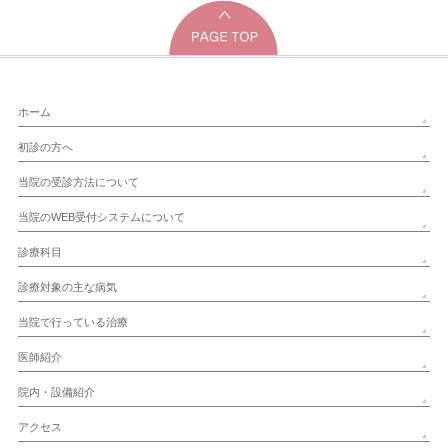
ホーム
初診の方へ
当院の受診方法について
当院のWEB受付システムについて
診療科目
診療対象の主な病気
当院で行っている治療
医師紹介
院内・設備紹介
アクセス