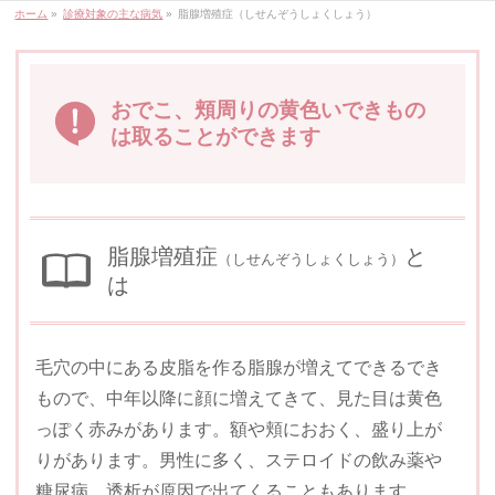
ホーム
»
診療対象の主な病気
»
脂腺増殖症（しせんぞうしょくしょう）
おでこ、頬周りの黄色いできもの
は取ることができます
脂腺増殖症
と
（しせんぞうしょくしょう）
は
毛穴の中にある皮脂を作る脂腺が増えてできるでき
もので、中年以降に顔に増えてきて、見た目は黄色
っぽく赤みがあります。額や頬におおく、盛り上が
りがあります。男性に多く、ステロイドの飲み薬や
糖尿病、透析が原因で出てくることもあります。