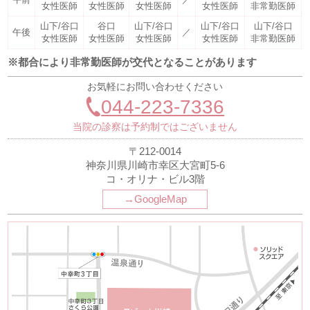
女性医師
女性医師
女性医師
女性医師
非常勤医師
山下/谷口
谷口
山下/谷口
山下/谷口
山下/谷口
午後
／
女性医師
女性医師
女性医師
女性医師
非常勤医師
※都合により非常勤医師が交代となることがあります
お気軽にお問い合わせください
044-223-7336
当院の診察は予約制ではございません
〒212-0014
神奈川県川崎市幸区大宮町5-6
コ・オリナ・ビル3階
→GoogleMap