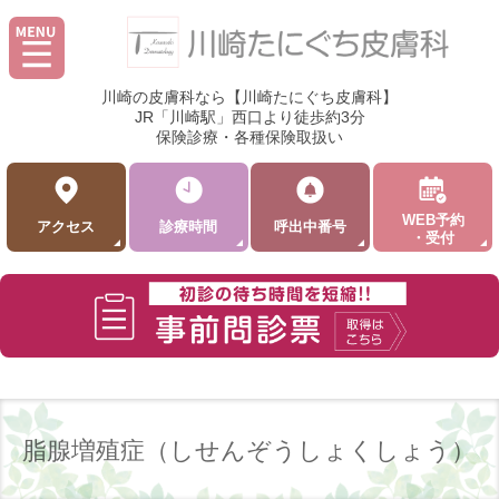
川崎の皮膚科なら【川崎たにぐち皮膚科】
JR「川崎駅」西口より徒歩約3分
保険診療・各種保険取扱い
WEB予約
アクセス
診療時間
呼出中番号
・受付
脂腺増殖症（しせんぞうしょくしょう）