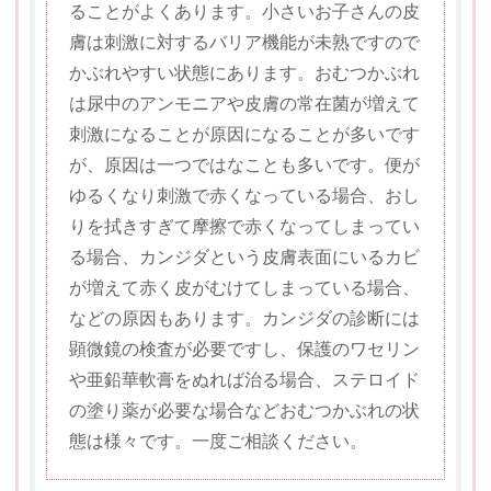
ることがよくあります。小さいお子さんの皮
膚は刺激に対するバリア機能が未熟ですので
かぶれやすい状態にあります。おむつかぶれ
は尿中のアンモニアや皮膚の常在菌が増えて
刺激になることが原因になることが多いです
が、原因は一つではなことも多いです。便が
ゆるくなり刺激で赤くなっている場合、おし
りを拭きすぎて摩擦で赤くなってしまってい
る場合、カンジダという皮膚表面にいるカビ
が増えて赤く皮がむけてしまっている場合、
などの原因もあります。カンジダの診断には
顕微鏡の検査が必要ですし、保護のワセリン
や亜鉛華軟膏をぬれば治る場合、ステロイド
の塗り薬が必要な場合などおむつかぶれの状
態は様々です。一度ご相談ください。