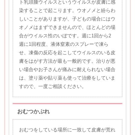
ト乳頭腫ウイルスというウイルスが皮膚に感
染することで起こります。ウオノメと紛らわ
しいことがありますが、子どもの場合にはウ
オノメはまずできませんので、ほとんどの場
合がウイルス性のいぼです。週に1回から2
週に1回程度、液体窒素のスプレーで凍ら
せ、凍傷の反応を起こしてウイルスのいる皮
膚をはがす方法が最も一般的です。治りが悪
い場合やお子さんが痛みに耐えられない場合
は、塗り薬や貼り薬も使って治療をしていま
すので、一度ご相談ください。
おむつかぶれ
おむつをしている場所に一致して皮膚が荒れ