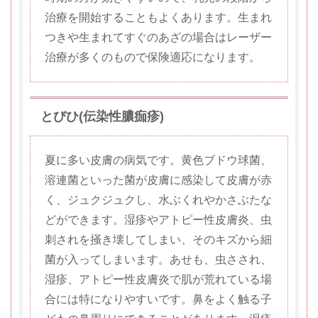
治療を開始することもよくあります。生まれ
つきや生まれてすぐのあざの場合はレーザー
治療が多くのもので保険適応になります。
とびひ(伝染性膿痂疹)
夏に多い皮膚の病気です。黄色ブドウ球菌、
溶連菌といった菌が皮膚に感染して皮膚が赤
く、ジュクジュクし、水ぶくれやかさぶたな
どができます。湿疹やアトピー性皮膚炎、虫
刺されを掻き壊してしまい、そのキズから細
菌が入ってしまいます。あせも、虫さされ、
湿疹、アトピー性皮膚炎で肌が荒れている場
合には特になりやすいです。鼻をよく触る子