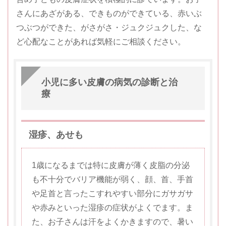
さんにあざがある、できものができている、赤いぶ
つぶつができた、がさがさ・ジュクジュクした、な
ど心配なことがあれば気軽にご相談ください。
小児に多い皮膚の病気の診断と治
療
湿疹、あせも
1歳になるまでは特に皮膚が薄く皮脂の分泌
も不十分でバリア機能が弱く、顔、首、手首
や足首と言ったこすれやすい部分にガサガサ
や赤みといった湿疹の症状がよくでます。ま
た、お子さんは汗をよくかきますので、暑い