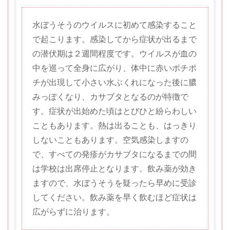
水ぼうそうのウイルスに初めて感染すること
で起こります。感染してから症状が出るまで
の潜伏期は２週間程度です。ウイルスが血の
中を巡って全身に広がり、体中に赤いポチポ
チが出現して小さい水ぶくれになった後に膿
みっぽくなり、カサブタとなるのが特徴で
す。症状が出始めた頃はとびひと紛らわしい
こともあります。熱は出ることも、はっきり
しないこともあります。空気感染しますの
で、すべての発疹がカサブタになるまでの間
は学校は出席停止となります。飲み薬が効き
ますので、水ぼうそうを疑ったら早めに受診
してください。飲み薬を早く飲むほど症状は
広がらずに治ります。