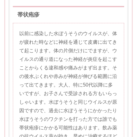
帯状疱疹
以前に感染した水ぼうそうのウイルスが、体
が疲れた時などに神経を通じて皮膚に出てき
て起こります。体の片側だけにでますが、ウ
イルスの通り道になった神経が炎症を起こす
ことからくる違和感や痛みがまず出ます。そ
の後水ぶくれや赤みが神経が伸びる範囲に沿
って出てきます。大人、特に50代以降に多
いですが、お子さんで受診される方もいらっ
しゃいます。水ぼうそうと同じウイルスが原
因ですので、過去に水ぼうそうにかかったり
水ぼうそうのワクチンを打った方では誰でも
帯状疱疹にかかる可能性はあります。飲み薬
の抗ウイルス薬が効き、早めに治療するほど