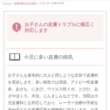
ホーム
»
診療対象の主な病気
»
小児に多い皮膚の病気
お子さんの皮膚トラブルに幅広く
対応します
小児に多い皮膚の病気
お子さんも基本的に大人と同じような症状で皮膚科
を受診します。多い病気では湿疹、アトピー性皮膚
炎、あせも、にきび、ウイルス性イボ、
とびひ、あ
ざやほくろ、水虫、じんましんなどです。当院は小
児皮膚科にも対応しており、レーザー治療や手術を
含め子どもの皮膚症状を積極的に診ています。お子