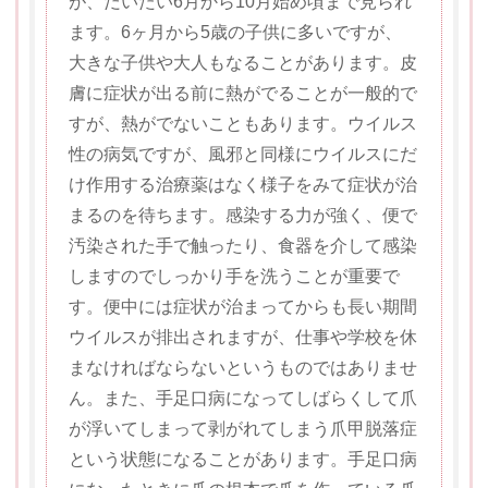
が、だいたい6月から10月始め頃まで見られ
ます。6ヶ月から5歳の子供に多いですが、
大きな子供や大人もなることがあります。皮
膚に症状が出る前に熱がでることが一般的で
すが、熱がでないこともあります。ウイルス
性の病気ですが、風邪と同様にウイルスにだ
け作用する治療薬はなく様子をみて症状が治
まるのを待ちます。感染する力が強く、便で
汚染された手で触ったり、食器を介して感染
しますのでしっかり手を洗うことが重要で
す。便中には症状が治まってからも長い期間
ウイルスが排出されますが、仕事や学校を休
まなければならないというものではありませ
ん。また、手足口病になってしばらくして爪
が浮いてしまって剥がれてしまう爪甲脱落症
という状態になることがあります。手足口病