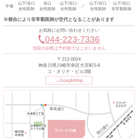
山下/谷口
谷口
山下/谷口
山下/谷口
山下/谷口
午後
／
女性医師
女性医師
女性医師
女性医師
非常勤医師
※都合により非常勤医師が交代となることがあります
お気軽にお問い合わせください
044-223-7336
当院の診察は予約制ではございません
〒212-0014
神奈川県川崎市幸区大宮町5-6
コ・オリナ・ビル3階
→GoogleMap