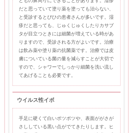
どもの鼻周りにできることがあります。湿疹
だと思っていて塗り薬を塗っても治らない、
と受診するとびひの患者さんが多いです。湿
疹だと思っても、じゅくじゅくしたりカサブ
タが目立つときには細菌が増えている時があ
りますので、受診される方がよいです。治療
は飲み薬や塗り薬の抗菌薬です。治療では皮
膚についている菌の量を減らすことが大切で
すので、シャワーでしっかり細菌を洗い流し
てあげることも必要です。
ウイルス性イボ
手足に硬くて白いポツポツや、表面ががさが
さししている黒い点がでてきたりします。ヒ