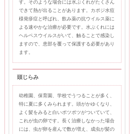
す。そのような場合には水ぶくれがたくさん
できて熱が出ることがあります。カポジ水痘
様発疹症と呼ばれ、飲み薬の抗ウイルス薬に
よる速やかな治療が必要です。水ぶくれには
ヘルペスウイルスがいて、触ることで感染し
ますので、患部を覆って保護する必要があり
ます。
頭じらみ
幼稚園、保育園、学校でうつることが多く、
特に夏に多くみられます。頭がかゆくなり、
よく髪をみると白いポツポツがついていて、
これが虫の卵です。長く治療しなかった場合
には、虫が卵を産んで数が増え、成虫が髪の