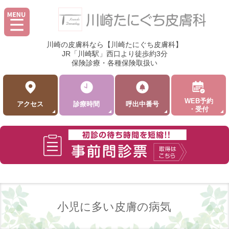
川崎の皮膚科なら【川崎たにぐち皮膚科】
JR「川崎駅」西口より徒歩約3分
保険診療・各種保険取扱い
WEB予約
アクセス
診療時間
呼出中番号
・受付
小児に多い皮膚の病気