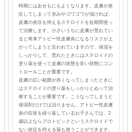
時期にはあせもにもよくなります。皮膚が炎
症してしまって赤みやゴワゴワが強ければ、
皮膚の炎症を抑えるステロイドを短期間使っ
て治療します。小さいうちに皮膚が荒れてい
ると将来アトピー性皮膚炎になるリスクが上
がってしまうと言われていますので、保湿を
しっかりして、荒れたときにはステロイドの
塗り薬を使って皮膚の状態を良い状態にコン
トロールことが重要です。
皮膚の広い範囲が赤くなってしまったときに
はステロイドの塗り薬をしっかりとぬって治
療することが重要です。こうなってしまうと
保湿剤だけでは治りません。アトピー性皮膚
炎の症状を繰り返しているお子さんでは、2
歳以上ならプロトピックというステロイドで
ない炎症を抑える薬も使うことができます。