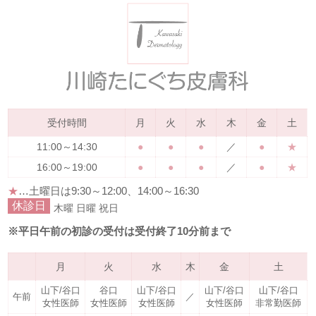
受付時間
月
火
水
木
金
土
11:00～14:30
●
●
●
／
●
★
16:00～19:00
●
●
●
／
●
★
★
…土曜日は
9:30～12:00、14:00～16:30
休診日
木曜
日曜
祝日
※平日午前の初診の受付は受付終了10分前まで
月
火
水
木
金
土
山下/谷口
谷口
山下/谷口
山下/谷口
山下/谷口
午前
／
女性医師
女性医師
女性医師
女性医師
非常勤医師