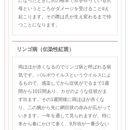
になったときに爪の根本で爪を作っている爪
母というところがダメージを受けることdえ
起こります。その際は爪が生え変わるまで待
つことになります。
リンゴ病（伝染性紅斑）
両ほほが赤くなるのでリンゴ病と呼ばれる病
気です。パルボウイルスというウイルスによ
るもので、感染してから症状がでるまで1週
間から10日間あり、カゼのような症状がま
ず出ます。その1週間後に両ほほが赤くな
り、二の腕から先に網目状の赤みが広がって
いきます。一年を通して見られますが、特に
冬から春にかけて多く、9月頃が一番少ない