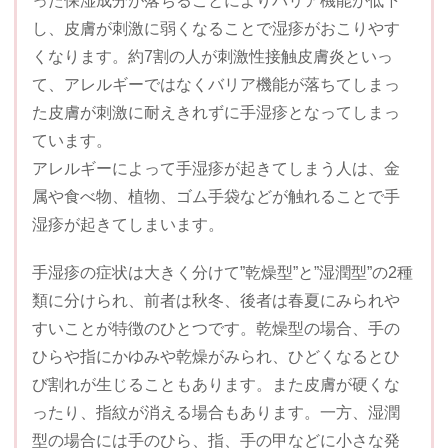
った保湿成分が落ちることによりバリア機能が低下
し、皮膚が刺激に弱くなることで湿疹がおこりやす
くなります。約7割の人が刺激性接触皮膚炎といっ
て、アレルギーではなくバリア機能が落ちてしまっ
た皮膚が刺激に耐えきれずに手湿疹となってしまっ
ています。
アレルギーによって手湿疹が起きてしまう人は、金
属や食べ物、植物、ゴム手袋などが触れることで手
湿疹が起きてしまいます。
手湿疹の症状は大きく分けて”乾燥型”と”湿潤型”の2種
類に分けられ、前者は秋冬、後者は春夏にみられや
すいことが特徴のひとつです。乾燥型の場合、手の
ひらや指にかゆみや乾燥がみられ、ひどくなるとひ
び割れが生じることもあります。また皮膚が硬くな
ったり、指紋が消える場合もあります。一方、湿潤
型の場合には手のひら、指、手の甲などに小さな発