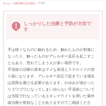
ホーム
»
診療対象の主な病気
»
手湿疹
しっかりした治療と予防が大切で
す
手は様々なものに触れるため、触れたものが刺激に
なったり、触ったものがアレルギー反応を起こすこ
ともあり、荒れてしまう人が多い場所です。
手湿疹の治療の基本はマメな保湿とステロイドの塗
り薬になります。アレルギー反応で起きている場合
は原因を避ける必要があります。かゆみが強かった
りゴワゴワになってしまい治らない手湿疹について
は当院で行なっているエキシマライトを用いた紫外
線治療が有効なことがありますのでご相談くださ