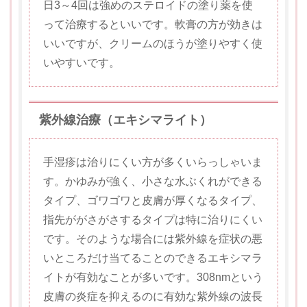
日3～4回は強めのステロイドの塗り薬を使
って治療するといいです。軟膏の方が効きは
いいですが、クリームのほうが塗りやすく使
いやすいです。
紫外線治療（エキシマライト）
手湿疹は治りにくい方が多くいらっしゃいま
す。かゆみが強く、小さな水ぶくれができる
タイプ、ゴワゴワと皮膚が厚くなるタイプ、
指先ががさがさするタイプは特に治りにくい
です。そのような場合には紫外線を症状の悪
いところだけ当てることのできるエキシマラ
イトが有効なことが多いです。308nmという
皮膚の炎症を抑えるのに有効な紫外線の波長