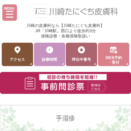
川崎の皮膚科なら【川崎たにぐち皮膚科】
JR「川崎駅」西口より徒歩約3分
保険診療・各種保険取扱い
WEB予約
アクセス
診療時間
呼出中番号
・受付
手湿疹