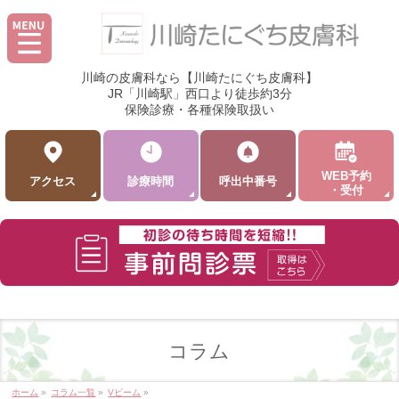
川崎の皮膚科なら【川崎たにぐち皮膚科】
JR「川崎駅」西口より徒歩約3分
保険診療・各種保険取扱い
WEB予約
アクセス
診療時間
呼出中番号
・受付
コラム
ホーム
»
コラム一覧
»
Vビーム
»