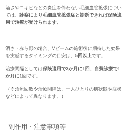
酒さやニキビなどの炎症を伴わない毛細血管拡張につい
ては、
診察により毛細血管拡張症と診断できれば保険適
用で治療が受けられます。
酒さ・赤ら顔の場合、Vビームの施術後に期待した効果
を実感するタイミングの目安は、
5回以上
です。
治療間隔としては
保険適用で3か月に1回、自費診療で1
か月に1回
です。
（※治療回数や治療間隔は、一人ひとりの肌状態や症状
などによって異なります。）
副作用・注意事項等