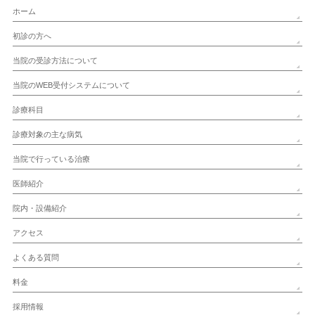
ホーム
初診の方へ
当院の受診方法について
当院のWEB受付システムについて
診療科目
診療対象の主な病気
当院で行っている治療
医師紹介
院内・設備紹介
アクセス
よくある質問
料金
採用情報