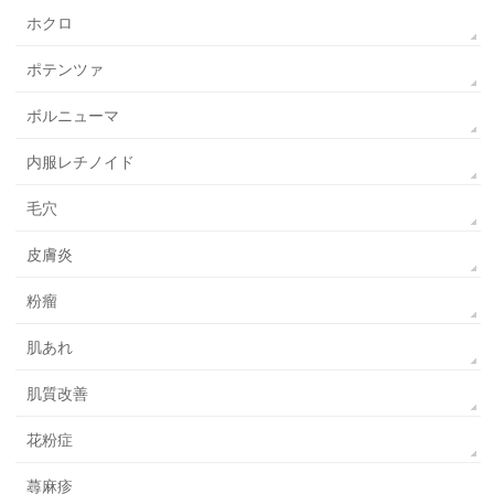
ホクロ
ポテンツァ
ボルニューマ
内服レチノイド
毛穴
皮膚炎
粉瘤
肌あれ
肌質改善
花粉症
蕁麻疹