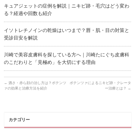
キュアジェットの症例を解説｜ニキビ跡・毛穴はどう変わ
る？経過や回数も紹介
イソトレチノインの乾燥はいつまで？唇・肌・目の対策と
受診目安を解説
川崎で美容皮膚科を探している方へ｜川崎たにぐち皮膚科
のこだわりと「見極め」を大切にする理由
←
酒さ・赤ら顔の治し方は？ポテンツ
ポテンツァによるニキビ跡・クレータ
ァの効果と治療方法を紹介
ー治療とは？
→
カテゴリー