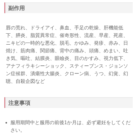
副作用
唇の荒れ、ドライアイ、鼻血、手足の乾燥、肝機能低
下、膵炎、脂質異常症、催奇形性、流産、早産、死産、
ニキビの一時的な悪化、脱毛、かゆみ、発疹、赤み、日
焼け、筋肉痛、関節痛、背中の痛み、頭痛、めまい、吐
き気、嘔吐、結膜炎、眼瞼炎、目のかすみ、視力低下、
アナフィラキシーショック、スティーブンス・ジョンソ
ン症候群、潰瘍性大腸炎、クローン病、うつ、幻覚、幻
聴、自殺企図など
注意事項
服用期間中と服用の前後1か月は、必ず避妊をしてくだ
さい。