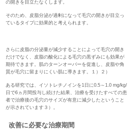
の開きを目立たなくします。
そのため、皮脂分泌が過剰になって毛穴の開きが目立っ
ているタイプに効果的と考えられます。
さらに皮脂の分泌量が減少することによって毛穴の開き
だけでなく、皮脂の酸化による毛穴の黒ずみにも効果が
期待できます。肌のターンオーバーを促進し、皮脂や角
質が毛穴に留まりにくい肌に導きます。
１）２）
ある研究では、イソトレチノインを1日に0.5～1.0 mg/kg/
日で6ヵ月間投与し続けた結果、治療を受けたすべての患
者で治療後の毛穴のサイズが有意に減少したということ
が示されています
３）
。
改善に必要な治療期間