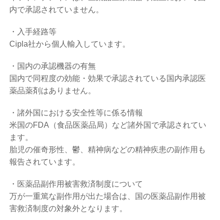
内で承認されていません。
・入手経路等
Cipla社から個人輸入しています。
・国内の承認機器の有無
国内で同程度の効能・効果で承認されている国内承認医
薬品薬剤はありません。
・諸外国における安全性等に係る情報
米国のFDA（食品医薬品局）など諸外国で承認されてい
ます。
胎児の催奇形性、鬱、精神病などの精神疾患の副作用も
報告されています。
・医薬品副作用被害救済制度について
万が一重篤な副作用が出た場合は、国の医薬品副作用被
害救済制度の対象
外となります。