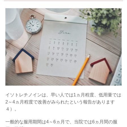
イソトレチノインは、早い人では1ヵ月程度、低用量では
2～4ヵ月程度で改善がみられたという報告があります
４）
。
一般的な服用期間は4～6ヵ月で、当院では6ヵ月間の服