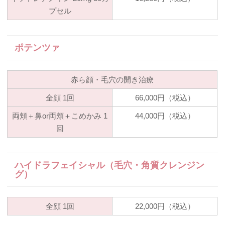
プセル
ポテンツァ
赤ら顔・毛穴の開き治療
全顔
1回
66,000円（税込）
両頬＋鼻or両頬＋こめかみ
1
44,000円（税込）
回
ハイドラフェイシャル（毛穴・角質クレンジン
グ）
全顔
1回
22,000円（税込）