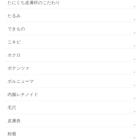
たにぐち皮膚科のこだわり
たるみ
できもの
ニキビ
ホクロ
ポテンツァ
ボルニューマ
内服レチノイド
毛穴
皮膚炎
粉瘤