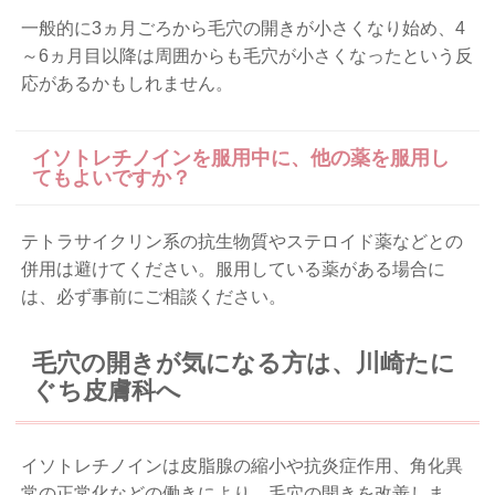
一般的に3ヵ月ごろから毛穴の開きが小さくなり始め、4
～6ヵ月目以降は周囲からも毛穴が小さくなったという反
応があるかもしれません。
イソトレチノインを服用中に、他の薬を服用し
てもよいですか？
テトラサイクリン系の抗生物質やステロイド薬などとの
併用は避けてください。服用している薬がある場合に
は、必ず事前にご相談ください。
毛穴の開きが気になる方は、川崎たに
ぐち皮膚科へ
イソトレチノインは皮脂腺の縮小や抗炎症作用、角化異
常の正常化などの働きにより、毛穴の開きを改善しま