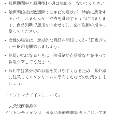
服用期間中と服用後1か月は献血をしないでください。
治療開始後は数週間でニキビの症状が一時的に悪化す
るかもしれませんが、治療を継続するうちに治まりま
す。自己判断で服用を中止せずに、必ず医師の指示に
従ってください。
女性の場合は、定期的な月経を開始して2～3日過ぎて
から服用を開始しましょう。
乾燥が気になるときは、保湿剤や点眼薬などを使って
保湿ケアしてください。
服用中は紫外線の影響を受けやすくなるため、紫外線
に注意してＵＶクリームを塗布するなどの対策をしま
しょう。
「イソトレチノインについて」
・未承認医薬品等
イソトレチノインは、医薬品医療機器等法上において国