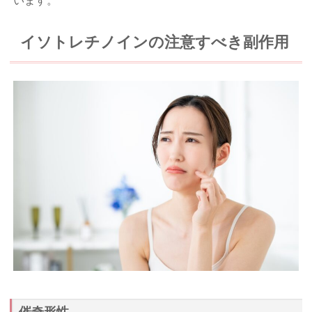
います。
イソトレチノインの注意すべき副作用
催奇形性