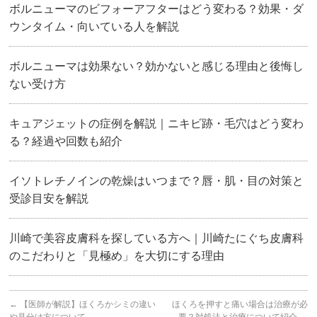
ボルニューマのビフォーアフターはどう変わる？効果・ダ
ウンタイム・向いている人を解説
ボルニューマは効果ない？効かないと感じる理由と後悔し
ない受け方
キュアジェットの症例を解説｜ニキビ跡・毛穴はどう変わ
る？経過や回数も紹介
イソトレチノインの乾燥はいつまで？唇・肌・目の対策と
受診目安を解説
川崎で美容皮膚科を探している方へ｜川崎たにぐち皮膚科
のこだわりと「見極め」を大切にする理由
←
【医師が解説】ほくろかシミの違い
ほくろを押すと痛い場合は治療が必
や見分け方について
要？対処法と治療について紹介
→