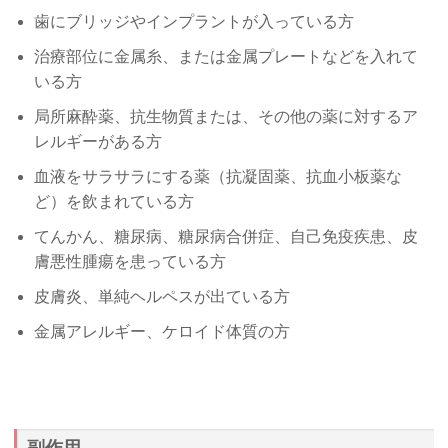
歯にブリッジやインプラントが入っている方
治療部位に金属糸、または金属プレートなどを入れて
いる方
局所麻酔薬、抗生物質または、その他の薬に対するア
レルギーがある方
血液をサラサラにする薬（抗凝固薬、抗血小板薬な
ど）を飲まれている方
てんかん、糖尿病、糖尿病合併症、自己免疫疾患、皮
膚悪性腫瘍を患っている方
皮膚炎、単純ヘルペスが出ている方
金属アレルギー、ケロイド体質の方