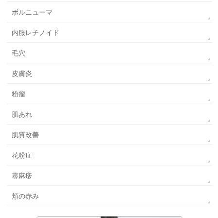
ボルニューマ
内服レチノイド
毛穴
皮膚炎
粉瘤
肌あれ
肌質改善
花粉症
蕁麻疹
頬の赤み