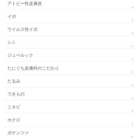
アトピー性皮膚炎
イボ
ウイルス性イボ
シミ
ジュベルック
たにぐち皮膚科のこだわり
たるみ
できもの
ニキビ
ホクロ
ポテンツァ