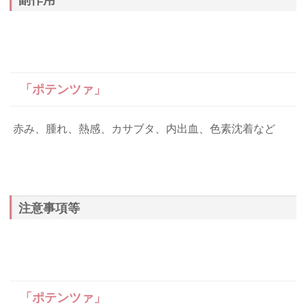
副作用
「ポテンツァ」
赤み、腫れ、熱感、カサブタ、内出血、色素沈着など
注意事項等
「ポテンツァ」