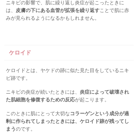
ニキビの影響で、肌に繰り返し炎症が起こったときに
は、
皮膚の下にある血管が拡張を繰り返す
ことで肌に赤
みが見られるようになるかもしれません。
ケロイド
ケロイドとは、ヤケドの跡に似た見た目をしているニキ
ビ跡です。
ニキビの炎症が続いたときには、
炎症によって破壊され
た肌細胞を修復するための反応
が起こります。
このときに肌にとって大切な
コラーゲンという成分が過
剰に作られてしまったときには、ケロイド跡が残ってし
まう
のです。