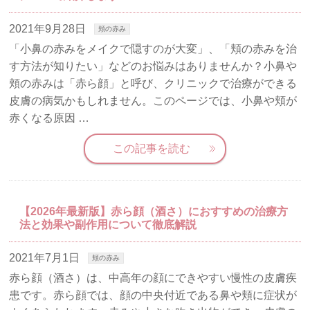
2021年9月28日
頬の赤み
「小鼻の赤みをメイクで隠すのが大変」、「頬の赤みを治
す方法が知りたい」などのお悩みはありませんか？小鼻や
頬の赤みは「赤ら顔」と呼び、クリニックで治療ができる
皮膚の病気かもしれません。このページでは、小鼻や頬が
赤くなる原因 …
この記事を読む
【2026年最新版】赤ら顔（酒さ）におすすめの治療方
法と効果や副作用について徹底解説
2021年7月1日
頬の赤み
赤ら顔（酒さ）は、中高年の顔にできやすい慢性の皮膚疾
患です。赤ら顔では、顔の中央付近である鼻や頬に症状が