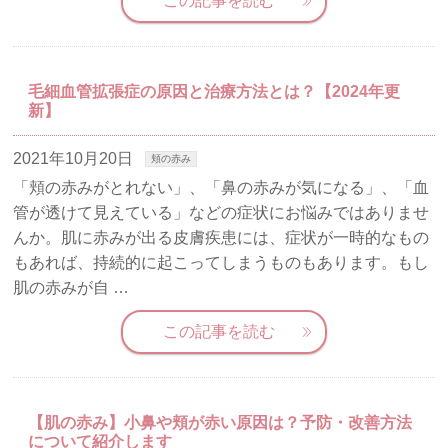
この記事を読む
毛細血管拡張症の原因と治療方法とは？【2024年更
新】
2021年10月20日
頬の赤み
「頬の赤みがとれない」、「鼻の赤みが気になる」、「血
管が透けて見えている」などの症状にお悩みではありませ
んか。肌に赤みが出る皮膚疾患には、症状が一時的なもの
もあれば、持続的に起こってしまうものもあります。もし
肌の赤みが自 …
この記事を読む
【肌の赤み】小鼻や頬が赤い原因は？予防・改善方法
について紹介します