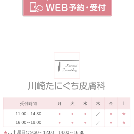
受付時間
月
火
水
木
金
土
11:00～14:30
●
●
●
／
●
★
16:00～19:00
●
●
●
／
●
★
★
…土曜日は
9:30～12:00、14:00～16:30