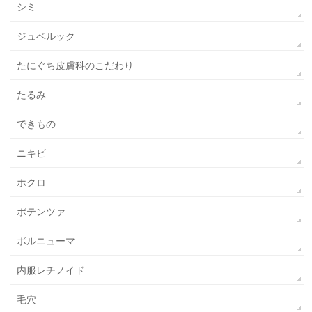
シミ
ジュベルック
たにぐち皮膚科のこだわり
たるみ
できもの
ニキビ
ホクロ
ポテンツァ
ボルニューマ
内服レチノイド
毛穴