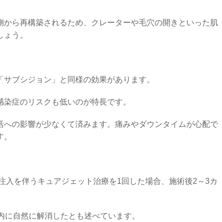
側から再構築されるため、クレーターや毛穴の開きといった肌
しょう。
「サブシジョン」と同様の効果があります。
感染症のリスクも低いのが特長です。
活への影響が少なくて済みます。痛みやダウンタイムが心配で
す。
ク注入を伴うキュアジェット治療を1回した場合、施術後2～3カ
以内に自然に解消したとも述べています。