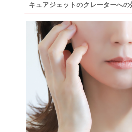
キュアジェットのクレーターへの