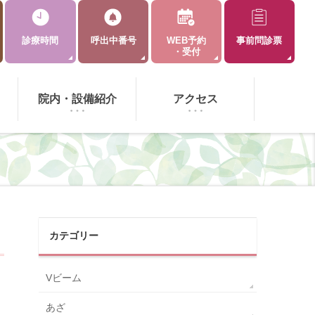
診療時間
呼出中番号
WEB予約
事前問診票
・受付
院内・設備紹介
アクセス
カテゴリー
Vビーム
あざ