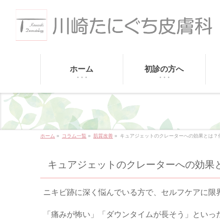
ホーム
初診の方へ
ホーム
»
コラム一覧
»
肌質改善
»
キュアジェットのクレーターへの効果とは？
キュアジェットのクレーターへの効果
ニキビ跡に深く悩んでいる方で、セルフケアに限
「痛みが怖い」「ダウンタイムが長そう」といっ