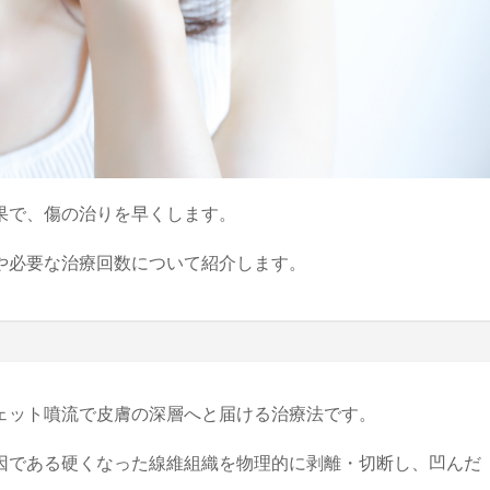
果で、傷の治りを早くします。
や必要な治療回数について紹介します。
ェット噴流で皮膚の深層へと届ける治療法です。
因である硬くなった線維組織を物理的に剥離・切断し、凹んだ