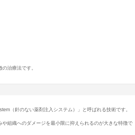
徴の治療法です。
ivery System（針のない薬剤注入システム）」と呼ばれる技術です。
みや組織へのダメージを最小限に抑えられるのが大きな特徴で