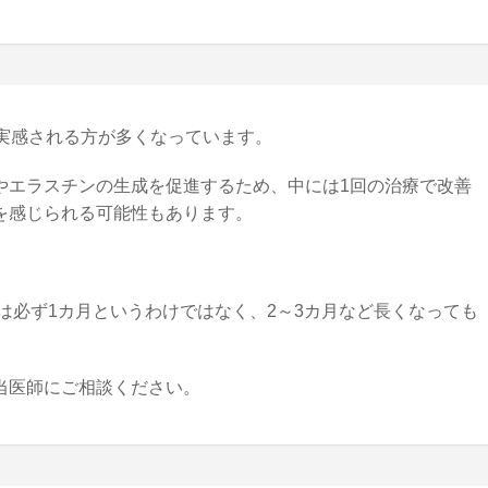
実感される方が多くなっています。
やエラスチンの生成を促進するため、中には1回の治療で改善
を感じられる可能性もあります。
隔は必ず1カ月というわけではなく、2～3カ月など長くなっても
当医師にご相談ください。