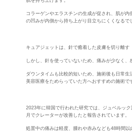
肌を持ち上げます。
コラーゲンやエラスチンの生成が促され、肌が内
の凹みが内側から持ち上がり目立ちにくくなるで
キュアジェットは、針で癒着した皮膚を切り離す
しかし、針を使っていないため、痛みが少なく、
ダウンタイムも比較的短いため、施術後も日常生
美容医療をためらっていた方へおすすめの施術で
2023年に韓国で行われた研究では、ジュベルッ
月でクレーターが改善したと報告されています。
処置中の痛みは軽度、腫れや赤みなども48時間