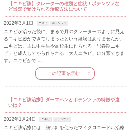
【ニキビ跡】クレーターの種類と症状！ポテンツァな
ど当院で受けられる治療方法について
2022年3月1日
ニキビ
ポテンツァ
ニキビが治った後に、まるで月のクレーターのように見え
るニキビ跡ができてしまったという経験はありませんか。
ニキビは、主に中学生や高校生に作られる「思春期ニキ
ビ」と成人してから作られる「大人ニキビ」に分類できま
す。ニキビがで …
この記事を読む
【ニキビ跡治療】ダーマペンとポテンツァの特徴や違
いは？
2022年1月24日
ニキビ
ポテンツァ
ニキビ跡治療には、細い針を使ったマイクロニードル治療