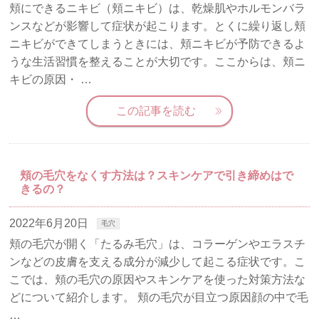
頬にできるニキビ（頬ニキビ）は、乾燥肌やホルモンバラ
ンスなどが影響して症状が起こります。とくに繰り返し頬
ニキビができてしまうときには、頬ニキビが予防できるよ
うな生活習慣を整えることが大切です。ここからは、頬ニ
キビの原因・ …
この記事を読む
頬の毛穴をなくす方法は？スキンケアで引き締めはで
きるの？
2022年6月20日
毛穴
頬の毛穴が開く「たるみ毛穴」は、コラーゲンやエラスチ
ンなどの皮膚を支える成分が減少して起こる症状です。こ
こでは、頬の毛穴の原因やスキンケアを使った対策方法な
どについて紹介します。 頬の毛穴が目立つ原因顔の中で毛
…