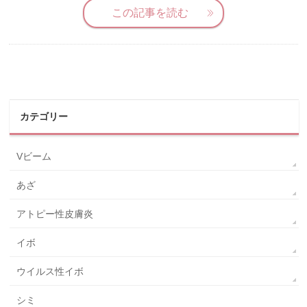
この記事を読む
カテゴリー
Vビーム
あざ
アトピー性皮膚炎
イボ
ウイルス性イボ
シミ