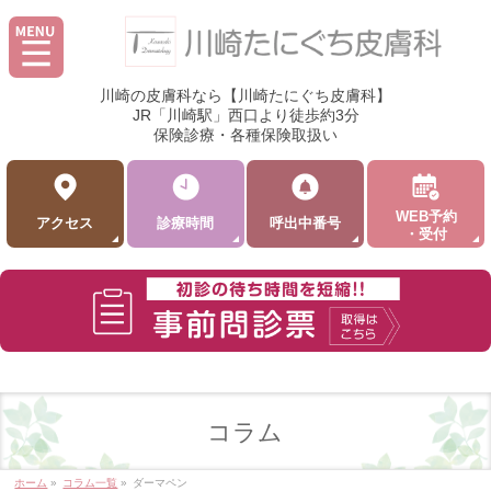
川崎の皮膚科なら【川崎たにぐち皮膚科】
JR「川崎駅」西口より徒歩約3分
保険診療・各種保険取扱い
WEB予約
アクセス
診療時間
呼出中番号
・受付
コラム
ホーム
»
コラム一覧
»
ダーマペン