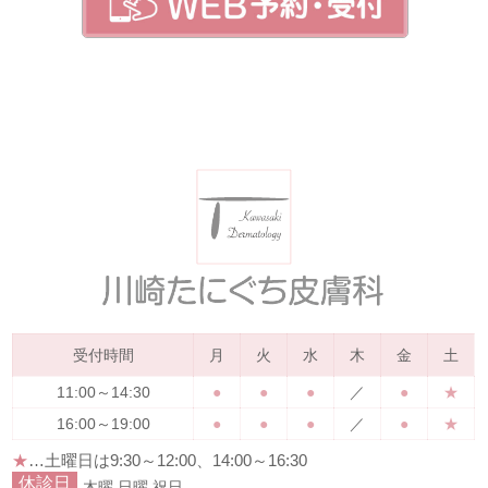
受付時間
月
火
水
木
金
土
11:00～14:30
●
●
●
／
●
★
16:00～19:00
●
●
●
／
●
★
★
…土曜日は
9:30～12:00、14:00～16:30
休診日
木曜
日曜
祝日