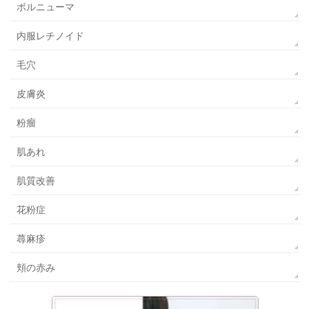
ボルニューマ
内服レチノイド
毛穴
皮膚炎
粉瘤
肌あれ
肌質改善
花粉症
蕁麻疹
頬の赤み