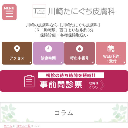
川崎の皮膚科なら【川崎たにぐち皮膚科】
JR「川崎駅」西口より徒歩約3分
保険診療・各種保険取扱い
WEB予約
アクセス
診療時間
呼出中番号
・受付
コラム
ホーム
»
コラム一覧
»
シミ