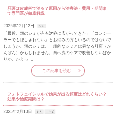
肝斑は皮膚科で治る？原因から治療法・費用・期間ま
で専門医が徹底解説
2025年12月12日
シミ
「最近、頬のシミが左右対称に広がってきた」「コンシー
ラーでも隠しきれない」とお悩みの方もいるのではないで
しょうか。頬のシミは、一般的なシミとは異なる肝斑（か
んぱん）かもしれません。自己流のケアで改善しないばか
りか、かえっ …
この記事を読む
フォトフェイシャルで効果が出る頻度はどれくらい？
効果や治療期間は？
2025年2月13日
シミ
ニキビ