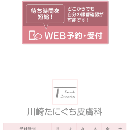
受付時間
月
火
水
木
金
土