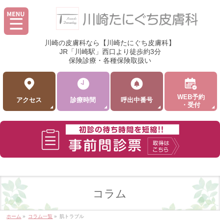
川崎の皮膚科なら【川崎たにぐち皮膚科】
JR「川崎駅」西口より徒歩約3分
保険診療・各種保険取扱い
WEB予約
アクセス
診療時間
呼出中番号
・受付
コラム
ホーム
»
コラム一覧
»
肌トラブル