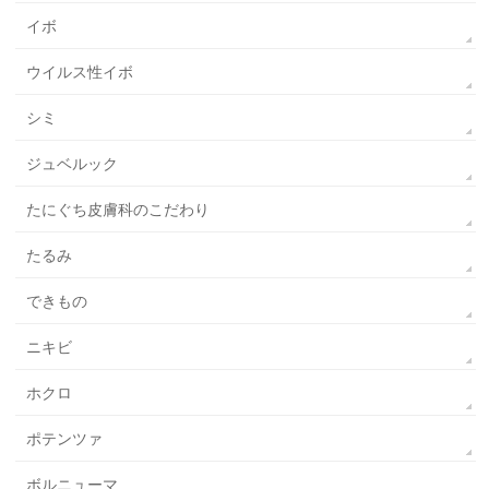
イボ
ウイルス性イボ
シミ
ジュベルック
たにぐち皮膚科のこだわり
たるみ
できもの
ニキビ
ホクロ
ポテンツァ
ボルニューマ