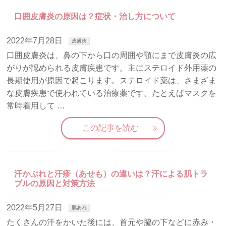
口囲皮膚炎の原因は？症状・治し方について
2022年7月28日
皮膚炎
口囲皮膚炎は、鼻の下から口の周囲や顎にまで皮膚炎の広
がりが認められる皮膚疾患です。主にステロイド外用薬の
長期使用が原因で起こります。ステロイド薬は、さまざま
な皮膚疾患で使われている治療薬です。たとえばマスクを
常時着用して …
この記事を読む
汗かぶれと汗疹（あせも）の違いは？汗による肌トラ
ブルの原因と対策方法
2022年5月27日
肌あれ
たくさんの汗をかいた後には、首元や脇の下などに赤み・