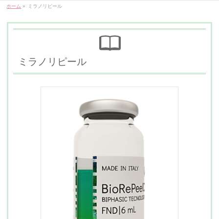
ホーム
»
ミラノリピール
ミラノリピール