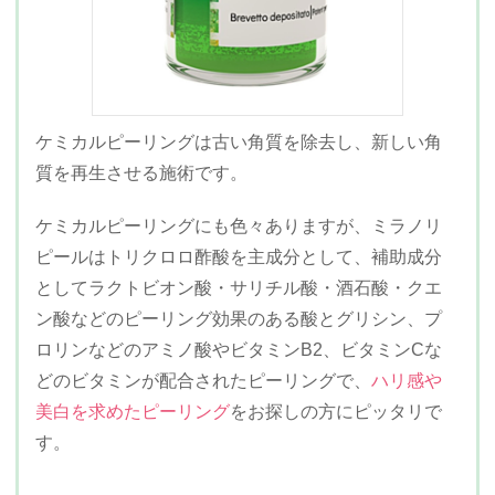
ケミカルピーリングは古い角質を除去し、新しい角
質を再生させる施術です。
ケミカルピーリングにも色々ありますが、ミラノリ
ピールはトリクロロ酢酸を主成分として、補助成分
としてラクトビオン酸・サリチル酸・酒石酸・クエ
ン酸などのピーリング効果のある酸とグリシン、プ
ロリンなどのアミノ酸やビタミンB2、ビタミンCな
どのビタミンが配合されたピーリングで、
ハリ感や
美白を求めたピーリング
をお探しの方にピッタリで
す。