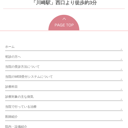
「川崎駅」西口より徒歩約3分
ホーム
初診の方へ
当院の受診方法について
当院のWEB受付システムについて
診療科目
診療対象の主な病気
当院で行っている治療
医師紹介
院内・設備紹介