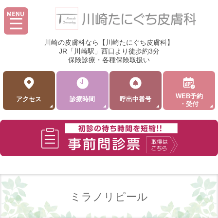
川崎の皮膚科なら【川崎たにぐち皮膚科】
JR「川崎駅」西口より徒歩約3分
保険診療・各種保険取扱い
WEB予約
アクセス
診療時間
呼出中番号
・受付
ミラノリピール