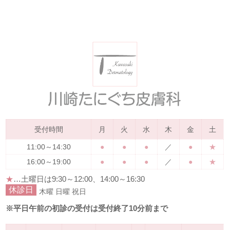
受付時間
月
火
水
木
金
土
11:00～14:30
●
●
●
／
●
★
16:00～19:00
●
●
●
／
●
★
★
…土曜日は
9:30～12:00、14:00～16:30
休診日
木曜
日曜
祝日
※平日午前の初診の受付は受付終了10分前まで