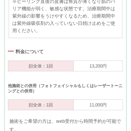
※ピーリング直後の皮膚は角質が薄くなり肌のバ
リア機能が弱く、敏感な状態です。治療期間中は
紫外線の影響をうけやすくなるため、治療期間中
は紫外線吸収剤の入っていない日焼け止めをご使
用ください。
料金について
顔全体：1回
13,200円
他施術との併用（フォトフェイシャルもしくはレーザートーニ
ングとの併用）
顔全体：1回
11,000円
施術をご希望の方は、web受付から時間予約が可能で
す。