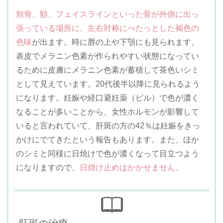
頬骨、額、フェイスラインといった骨が外側に出っ
張っている場所に、左右対称にべたっとした褐色の
色味
が出ます。時に唇の上や下顎にも見られます。
表皮でメラニン色素が作られやすい状態になってい
るために皮膚にメラニン色素が蓄積して茶色いシミ
として見えています。20代後半以降に見られるよう
になります。妊娠や経口避妊薬（ピル）で色が濃く
なることが多いことから、女性ホルモンが影響して
いると言われていて、肝斑の方の42％は妊娠をきっ
かけにでてきたという報告もあります。また、ほか
のシミと同様に日焼けで色が濃くなって目立つよう
になりますので、
日焼け止めはかかせません。