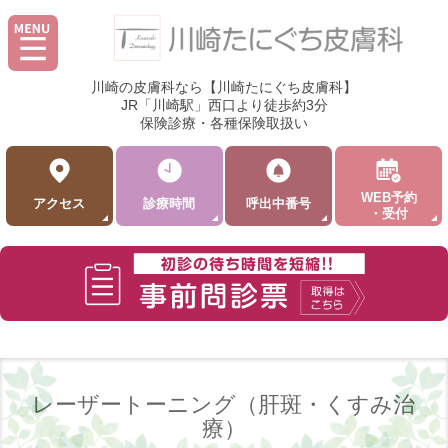
川崎の皮膚科なら【川崎たにぐち皮膚科】
JR「川崎駅」西口より徒歩約3分
保険診療・各種保険取扱い
WEB予約
アクセス
診療時間
呼出中番号
・受付
レーザートーニング（肝斑・くすみ治
療）