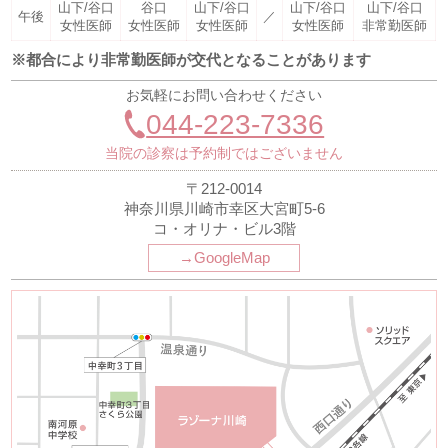
山下/谷口
谷口
山下/谷口
山下/谷口
山下/谷口
午後
／
女性医師
女性医師
女性医師
女性医師
非常勤医師
※都合により非常勤医師が交代となることがあります
お気軽にお問い合わせください
044-223-7336
当院の診察は予約制ではございません
〒212-0014
神奈川県川崎市幸区大宮町5-6
コ・オリナ・ビル3階
→GoogleMap