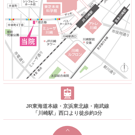
JR東海道本線・京浜東北線・南武線
「川崎駅」西口より徒歩約3分