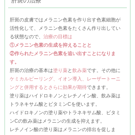
肝斑の治療
肝斑の皮膚ではメラニン色素を作り出す色素細胞が
活性化して、メラニン色素をたくさん作り出してい
る状態なので、
治療の目標は
①メラニン色素の生成を抑えることと
②作られたメラニン色素を追い出すことになりま
す。
肝斑の治療の基本は
塗り薬
と
飲み薬
です。その他に
ケミカルピーリング、イオン導入、レーザートーニ
ングと併用するとさらに効果が期待
できます。
塗り薬はハイドロキノンとレチノイン酸、飲み薬は
トラネキサム酸とビタミンCを使います。
ハイドロキノンの塗り薬やトラネキサム酸、ビタミ
ンCの飲み薬はメラニンの生成を抑えます。
レチノイン酸の塗り薬はメラニンの排出を促しま