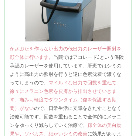
かさぶたを作らない出力の低出力のレーザー照射を
顔全体に行います。
当院ではアコレードJという保険
承認のレーザーを使用しています。肝斑ではシミの
ように高出力の照射を行うと逆に色素沈着で濃くな
ってしまうので、
マイルドな出力で回数を重ねて
徐々にメラニン色素を皮膚から排出させていきま
す。痛みも軽度でダウンタイム（傷を保護する期
間）がない
ので、日常生活に支障をきたすことなく
治療可能です。回数を重ねることで全体的にメラニ
ンをゆっくり減らしていく治療で、
顔全体の美白効
果や、ソバカス、細かいシミの改善
に効果がありま