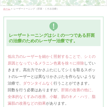
ホーム
»
レーザートーニング（肝斑・くすみ治療）
レーザートーニングはシミの一つである肝斑
の治療のためのレーザー治療です。
低出力のレーザーを細かく照射することで、シミの
原因となっているメラニン色素を徐々に排除
してい
きます。高出力でかさぶたにしてシミを取るスポッ
トのレーザーとは異なりかさぶたを作らないような
治療で、
ダウンタイムなく
行うことができます。
回数を行う必要はありますが、
肝斑の改善の他に、
全体的なくすみの改善、小皺、肌のキメ・ハリ、脂
漏肌の改善などの効果
があります。