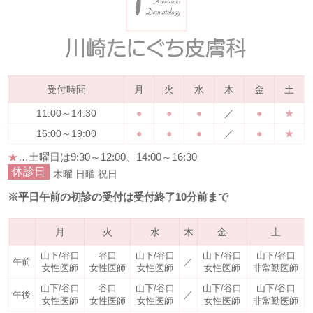
受付時間
月
火
水
木
金
土
11:00～14:30
●
●
●
／
●
★
16:00～19:00
●
●
●
／
●
★
★
…土曜日は
9:30～12:00、14:00～16:30
休診日
木曜
日曜
祝日
※平日午前の初診の受付は受付終了10分前まで
月
火
水
木
金
土
山下/谷口
谷口
山下/谷口
山下/谷口
山下/谷口
午前
／
女性医師
女性医師
女性医師
女性医師
非常勤医師
山下/谷口
谷口
山下/谷口
山下/谷口
山下/谷口
午後
／
女性医師
女性医師
女性医師
女性医師
非常勤医師