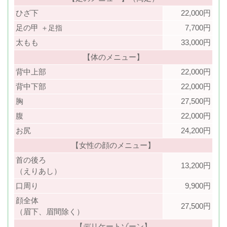
ひざ下
22,000円
足の甲
7,700円
＋足指
太もも
33,000円
【体のメニュー】
背中上部
22,000円
背中下部
22,000円
胸
27,500円
腹
22,000円
お尻
24,200円
【女性の顔のメニュー】
首の後ろ
13,200円
（えりあし）
口周り
9,900円
顔全体
27,500円
（眉下、眉間除く）
【デリケートゾーン】