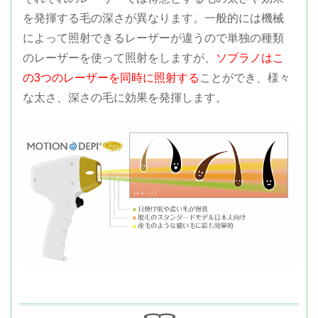
を発揮する毛の深さが異なります。一般的には機械
によって照射できるレーザーが違うので単独の種類
のレーザーを使って照射をしますが、
ソプラノはこ
の3つのレーザーを同時に照射する
ことができ、様々
な太さ、深さの毛に効果を発揮します。