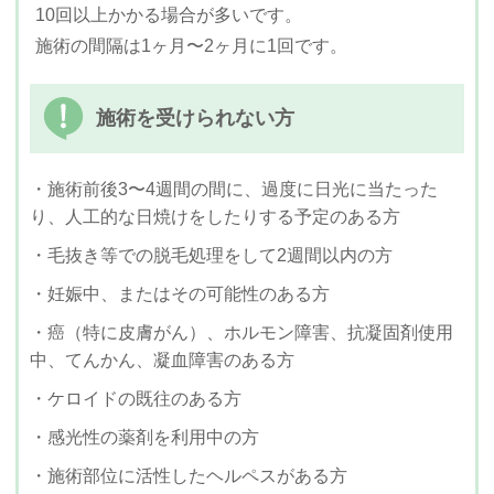
10回以上かかる場合が多いです。
施術の間隔は1ヶ月〜2ヶ月に1回です。
施術を受けられない方
・施術前後3〜4週間の間に、過度に日光に当たった
り、人工的な日焼けをしたりする予定のある方
・毛抜き等での脱毛処理をして2週間以内の方
・妊娠中、またはその可能性のある方
・癌（特に皮膚がん）、ホルモン障害、抗凝固剤使用
中、てんかん、凝血障害のある方
・ケロイドの既往のある方
・感光性の薬剤を利用中の方
・施術部位に活性したヘルペスがある方