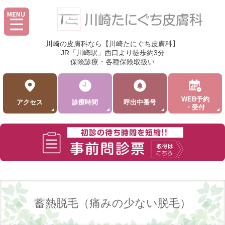
川崎の皮膚科なら【川崎たにぐち皮膚科】
JR「川崎駅」西口より徒歩約3分
保険診療・各種保険取扱い
WEB予約
アクセス
診療時間
呼出中番号
・受付
蓄熱脱毛（痛みの少ない脱毛）