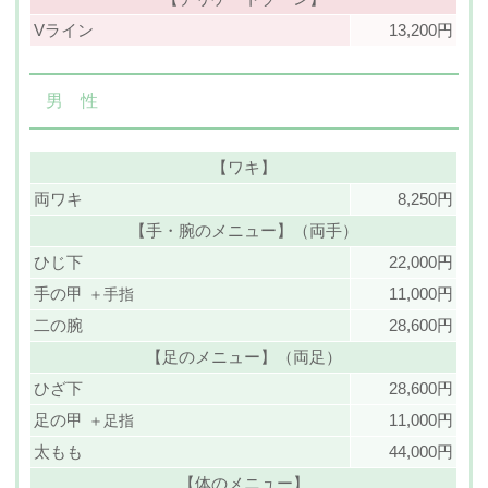
Vライン
13,200円
男 性
【ワキ】
両ワキ
8,250円
【手・腕のメニュー】（両手）
ひじ下
22,000円
手の甲
11,000円
＋手指
二の腕
28,600円
【足のメニュー】（両足）
ひざ下
28,600円
足の甲
11,000円
＋足指
太もも
44,000円
【体のメニュー】