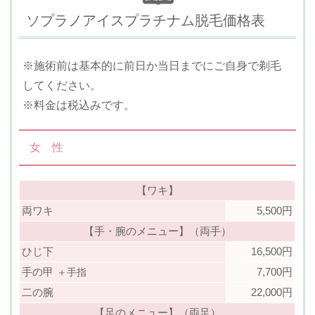
ソプラノアイスプラチナム脱毛価格表
※施術前は基本的に前日か当日までにご自身で剃毛
してください。
※料金は税込みです。
女 性
【ワキ】
両ワキ
5,500円
【手・腕のメニュー】（両手）
ひじ下
16,500円
手の甲
7,700円
＋手指
二の腕
22,000円
【足のメニュー】（両足）