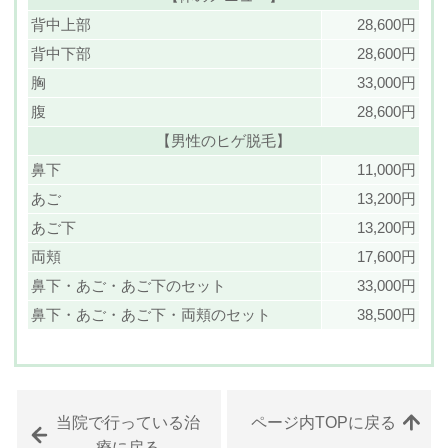
背中上部
28,600円
背中下部
28,600円
胸
33,000円
腹
28,600円
【男性のヒゲ脱毛】
鼻下
11,000円
あご
13,200円
あご下
13,200円
両頬
17,600円
鼻下・あご・あご下のセット
33,000円
鼻下・あご・あご下・両頬のセット
38,500円
当院で行っている治
ページ内TOPに戻る
療に戻る