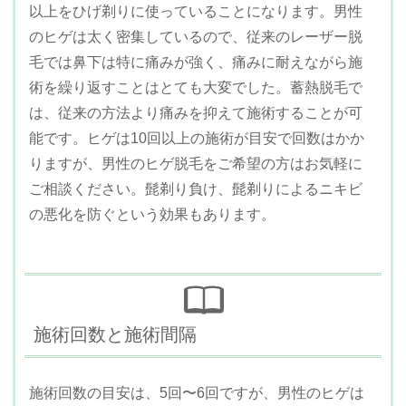
以上をひげ剃りに使っていることになります。男性
のヒゲは太く密集しているので、従来のレーザー脱
毛では鼻下は特に痛みが強く、痛みに耐えながら施
術を繰り返すことはとても大変でした。蓄熱脱毛で
は、従来の方法より痛みを抑えて施術することが可
能です。ヒゲは10回以上の施術が目安で回数はかか
りますが、男性のヒゲ脱毛をご希望の方はお気軽に
ご相談ください。髭剃り負け、髭剃りによるニキビ
の悪化を防ぐという効果もあります。
施術回数と施術間隔
施術回数の目安は、5回〜6回ですが、男性のヒゲは