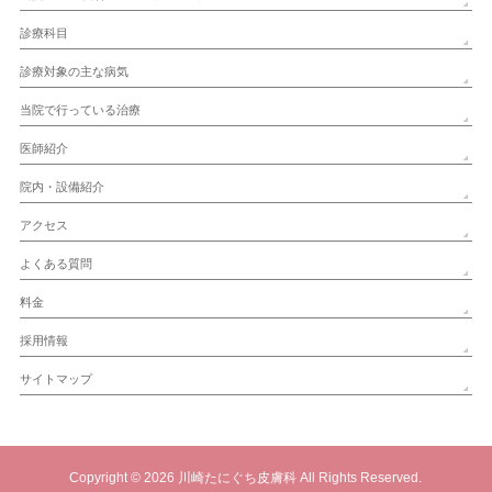
診療科目
診療対象の主な病気
当院で行っている治療
医師紹介
院内・設備紹介
アクセス
よくある質問
料金
採用情報
サイトマップ
Copyright © 2026
川崎たにぐち皮膚科
All Rights Reserved.