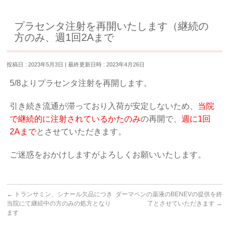
プラセンタ注射を再開いたします（継続の
方のみ、週1回2Aまで
投稿日 : 2023年5月3日
最終更新日時 : 2023年4月26日
5/8よりプラセンタ注射を再開します。
引き続き流通が滞っており入荷が安定しないため、
当院
で継続的に注射されているかたのみ
の再開で、
週に1回
2Aまで
とさせていただきます。
ご迷惑をおかけしますがよろしくお願いいたします。
←
トランサミン、シナール欠品につき
ダーマペンの薬液のBENEVの提供を終
当院にて継続中の方のみの処方となり
了とさせていただきます
→
ます