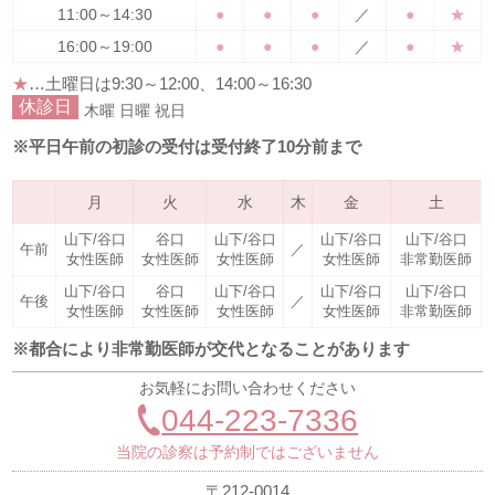
11:00～14:30
●
●
●
／
●
★
16:00～19:00
●
●
●
／
●
★
★
…土曜日は
9:30～12:00、14:00～16:30
休診日
木曜
日曜
祝日
※平日午前の初診の受付は受付終了10分前まで
月
火
水
木
金
土
山下/谷口
谷口
山下/谷口
山下/谷口
山下/谷口
午前
／
女性医師
女性医師
女性医師
女性医師
非常勤医師
山下/谷口
谷口
山下/谷口
山下/谷口
山下/谷口
午後
／
女性医師
女性医師
女性医師
女性医師
非常勤医師
※都合により非常勤医師が交代となることがあります
お気軽にお問い合わせください
044-223-7336
当院の診察は予約制ではございません
〒212-0014